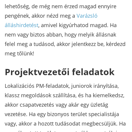
lehetőség, de még nem érzed magad ennyire
pengének, akkor nézd meg a
Varázsló
álláshirdetést
, amivel kigyúrhatod magad. Ha
nem vagy biztos abban, hogy melyik állásnak
felel meg a tudásod, akkor jelentkezz be, kérdezd
meg tőlünk!
Projektvezetői feladatok
Lokalizációs PM-feladatok, juniorok irányítása,
klassz megoldások szállítása, és ha kiemelkedsz,
akkor csapatvezetés vagy akár egy üzletág
vezetése. Ha egy bizonyos terület specialistája
vagy, akkor a hozott tudásodat megbecsüljük. Ha