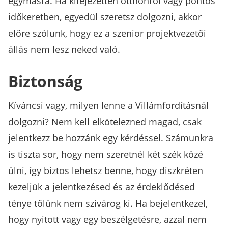
egymásra. Ha kifejezetten otthonról vagy pontos
időkeretben, egyedül szeretsz dolgozni, akkor
előre szólunk, hogy ez a szenior projektvezetői
állás nem lesz neked való.
Biztonság
Kíváncsi vagy, milyen lenne a Villámfordításnál
dolgozni? Nem kell elkötelezned magad, csak
jelentkezz be hozzánk egy kérdéssel. Számunkra
is tiszta sor, hogy nem szeretnél két szék közé
ülni, így biztos lehetsz benne, hogy diszkréten
kezeljük a jelentkezésed és az érdeklődésed
ténye tőlünk nem szivárog ki. Ha bejelentkezel,
hogy nyitott vagy egy beszélgetésre, azzal nem