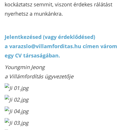
kockáztatsz semmit, viszont érdekes rálátást
nyerhetsz a munkánkra.
Jelentkezésed (vagy érdeklődésed)
a
varazslo@villamforditas.hu
címen várom
egy CV társaságában.
Youngmin Jeong
a Villámfordítás ügyvezetője