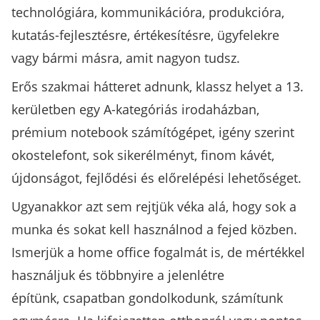
technológiára, kommunikációra, produkcióra,
kutatás-fejlesztésre, értékesítésre, ügyfelekre
vagy bármi másra, amit nagyon tudsz.
Erős szakmai hátteret adnunk, klassz helyet a 13.
kerületben egy A-kategóriás irodaházban,
prémium notebook számítógépet, igény szerint
okostelefont, sok sikerélményt, finom kávét,
újdonságot, fejlődési és előrelépési lehetőséget.
Ugyanakkor azt sem rejtjük véka alá, hogy sok a
munka és sokat kell használnod a fejed közben.
Ismerjük a home office fogalmát is, de mértékkel
használjuk és többnyire a jelenlétre
építünk, csapatban gondolkodunk, számítunk