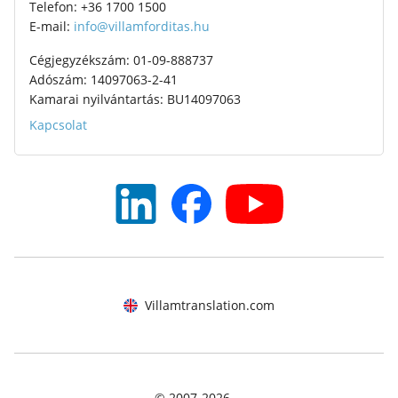
Telefon: +36 1700 1500
E-mail:
info@villamforditas.hu
Cégjegyzékszám: 01-09-888737
Adószám: 14097063-2-41
Kamarai nyilvántartás: BU14097063
Kapcsolat
Villamtranslation.com
© 2007-
2026