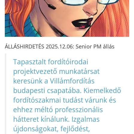
ÁLLÁSHIRDETÉS 2025.12.06: Senior PM állás
Tapasztalt fordítóirodai
projektvezető munkatársat
keresünk a Villámfordítás
budapesti csapatába. Kiemelkedő
fordítószakmai tudást várunk és
ehhez méltó professzionális
hátteret kínálunk. Izgalmas
újdonságokat, fejlődést,