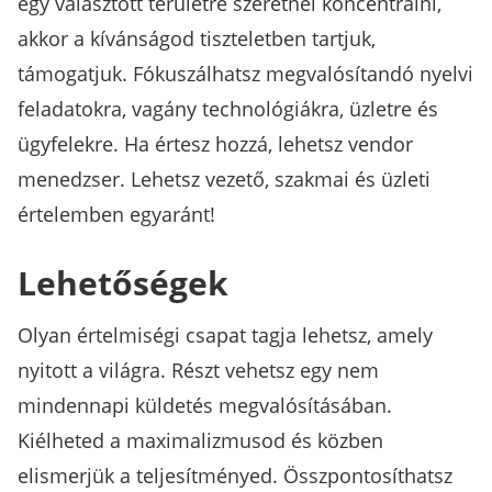
egy választott területre szeretnél koncentrálni,
akkor a kívánságod tiszteletben tartjuk,
támogatjuk. Fókuszálhatsz megvalósítandó nyelvi
feladatokra, vagány technológiákra, üzletre és
ügyfelekre. Ha értesz hozzá, lehetsz vendor
menedzser. Lehetsz vezető, szakmai és üzleti
értelemben egyaránt!
Lehetőségek
Olyan értelmiségi csapat tagja lehetsz, amely
nyitott a világra. Részt vehetsz egy nem
mindennapi küldetés megvalósításában.
Kiélheted a maximalizmusod és közben
elismerjük a teljesítményed. Összpontosíthatsz