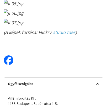
(A képek forrása: Flickr /
studio tdes
)
Ügyfélszolgálat
Villámfordítás Kft.
1138 Budapest, Babér utca 1-5.