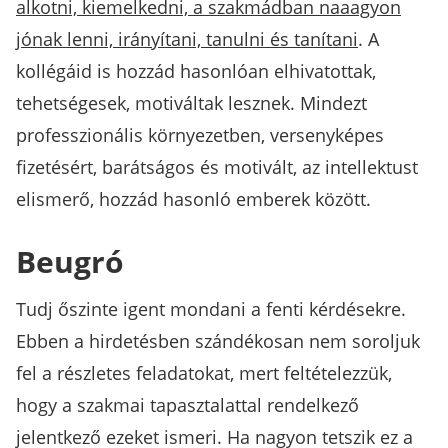
alkotni, kiemelkedni, a szakmádban naaagyon
jónak lenni, irányítani, tanulni és tanítani
. A
kollégáid is hozzád hasonlóan elhivatottak,
tehetségesek, motiváltak lesznek. Mindezt
professzionális környezetben, versenyképes
fizetésért, barátságos és motivált, az intellektust
elismerő, hozzád hasonló emberek között.
Beugró
Tudj őszinte igent mondani a fenti kérdésekre.
Ebben a hirdetésben szándékosan nem soroljuk
fel a részletes feladatokat, mert feltételezzük,
hogy a szakmai tapasztalattal rendelkező
jelentkező ezeket ismeri. Ha nagyon tetszik ez a