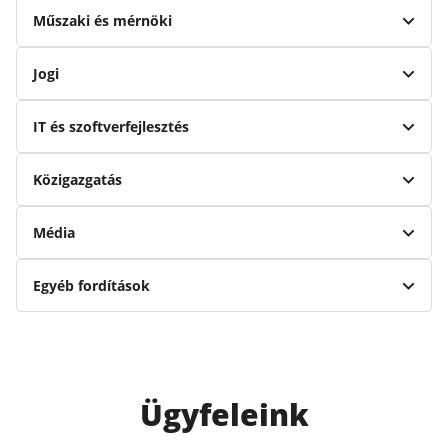
Műszaki és mérnöki
Jogi
IT és szoftverfejlesztés
Közigazgatás
Média
Egyéb fordítások
Ügyfeleink