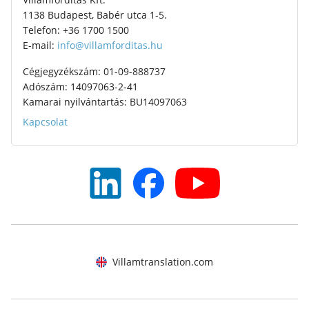
1138 Budapest, Babér utca 1-5.
Telefon: +36 1700 1500
E-mail:
info@villamforditas.hu
Cégjegyzékszám: 01-09-888737
Adószám: 14097063-2-41
Kamarai nyilvántartás: BU14097063
Kapcsolat
Villamtranslation.com