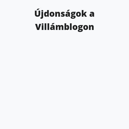
Újdonságok a
Villámblogon