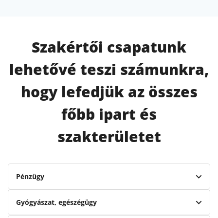
Szakértői csapatunk
lehetővé teszi számunkra,
hogy lefedjük az összes
főbb ipart és
szakterületet
Pénzügy
Gyógyászat, egészégügy