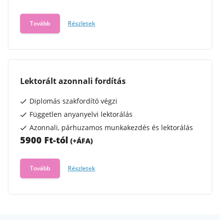
Tovább
Részletek
Lektorált azonnali fordítás
Diplomás szakfordító végzi
Független anyanyelvi lektorálás
Azonnali, párhuzamos munkakezdés és lektorálás
5900 Ft-tól
(+
ÁFA
)
Tovább
Részletek