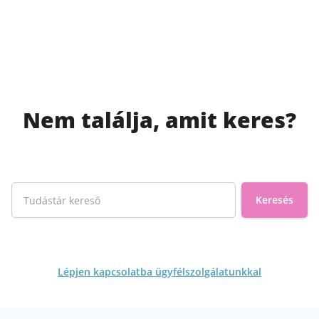
Nem találja, amit keres?
Tudástár kereső
Keresés
Lépjen kapcsolatba ügyfélszolgálatunkkal