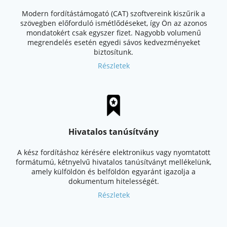
Modern fordítástámogató (CAT) szoftvereink kiszűrik a
szövegben előforduló ismétlődéseket, így Ön az azonos
mondatokért csak egyszer fizet. Nagyobb volumenű
megrendelés esetén egyedi sávos kedvezményeket
biztosítunk.
Részletek
Hivatalos tanúsítvány
A kész fordításhoz kérésére elektronikus vagy nyomtatott
formátumú, kétnyelvű hivatalos tanúsítványt mellékelünk,
amely külföldön és belföldön egyaránt igazolja a
dokumentum hitelességét.
Részletek