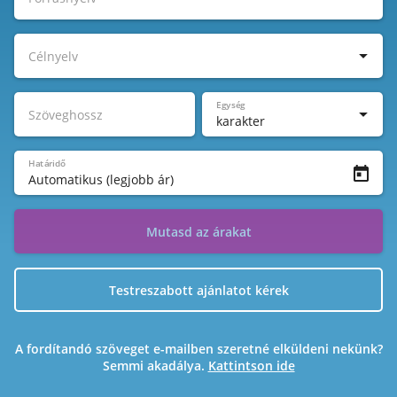
Célnyelv
Egység
Szöveghossz
karakter
Határidő
Automatikus (legjobb ár)
Mutasd az árakat
Testreszabott ajánlatot kérek
A fordítandó szöveget e-mailben szeretné elküldeni nekünk?
Semmi akadálya.
Kattintson ide