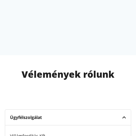
Vélemények rólunk
Ügyfélszolgálat
Villámfordítás Kft.