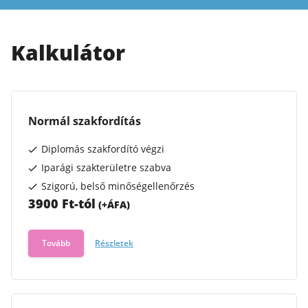
Kalkulátor
Normál szakfordítás
Diplomás szakfordító végzi
Iparági szakterületre szabva
Szigorú, belső minőségellenőrzés
3900 Ft-tól
(+
ÁFA
)
Tovább
Részletek