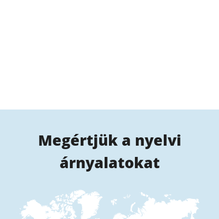
Megértjük a nyelvi
árnyalatokat