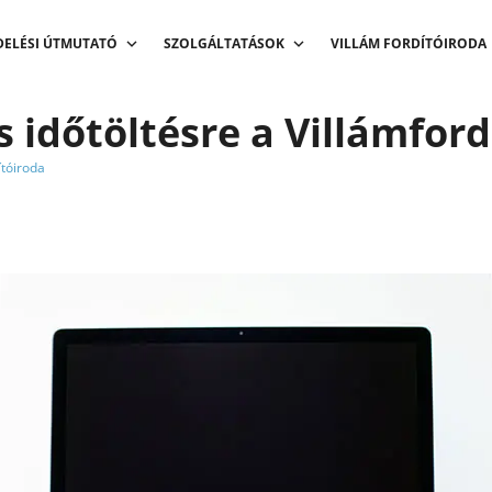
DELÉSI ÚTMUTATÓ
SZOLGÁLTATÁSOK
VILLÁM FORDÍTÓIRODA
 időtöltésre a Villámford
ítóiroda