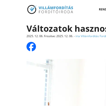
REN
Változatok hasznos
2025. 12. 06.
Frissítve
:
2025. 12. 06.
-
írta Villámfordítás Ford