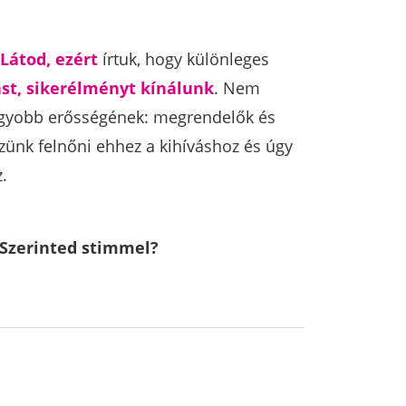
Látod, ezért
írtuk, hogy különleges
tást, sikerélményt kínálunk
. Nem
gnagyobb erősségének: megrendelők és
zünk felnőni ehhez a kihíváshoz és úgy
.
 Szerinted stimmel?