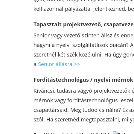
kell azonnal pályázattal jelentkezned, b
Tapasztalt projektvezető, csapatveze
Senior vagy vezető szinten állsz és enn
hagyni a nyelvi szolgáltatások piacán?
szeretnél két szék közé ülni. Ha úgy gon
a
Senior állásra >>
Fordítástechnológus / nyelvi mérnök 
Kíváncsi, tudásra vágyó projektvezetők 
mérnök vagy fordítástechnológus leszel
csapattársaid. Meg tudod csinálni? Ez a
szól. Ha szeretnéd megtapasztalni, mily