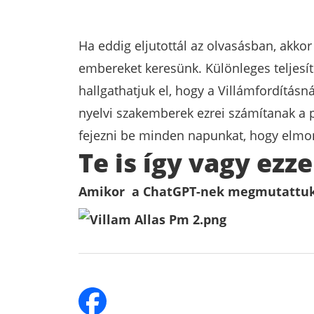
Ha eddig eljutottál az olvasásban, akko
embereket keresünk. Különleges teljes
hallgathatjuk el, hogy a Villámfordítás
nyelvi szakemberek ezrei számítanak a 
fejezni be minden napunkat, hogy elmon
Te is így vagy ezze
Amikor a ChatGPT-nek megmutattuk ez