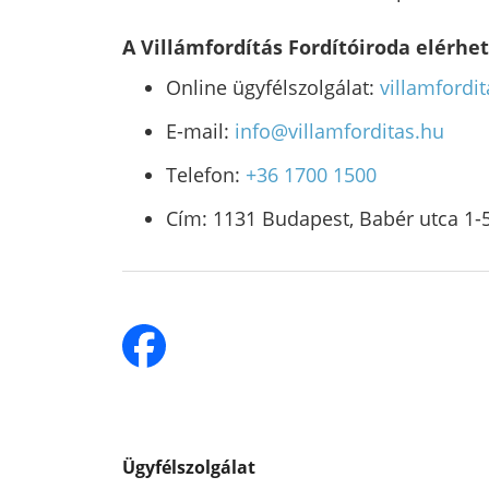
A Villámfordítás Fordítóiroda elérhe
Online ügyfélszolgálat:
villamfordi
E-mail:
info@villamforditas.hu
Telefon:
+36 1700 1500
Cím: 1131 Budapest, Babér utca 1-5
Ügyfélszolgálat