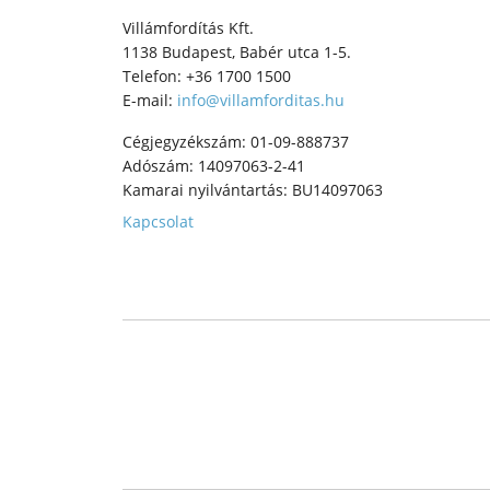
Villámfordítás Kft.
1138 Budapest, Babér utca 1-5.
Telefon: +36 1700 1500
E-mail:
info@villamforditas.hu
Cégjegyzékszám: 01-09-888737
Adószám: 14097063-2-41
Kamarai nyilvántartás: BU14097063
Kapcsolat