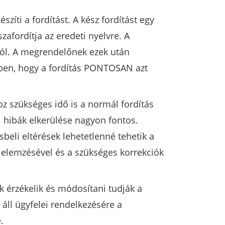
zíti a fordítást. A kész fordítást egy
zafordítja az eredeti nyelvre. A
ától. A megrendelőnek ezek után
kében, hogy a fordítás PONTOSAN azt
oz szükséges idő is a normál fordítás
 hibák elkerülése nagyon fontos.
eli eltérések lehetetlenné tehetik a
s elemzésével és a szükséges korrekciók
k érzékelik és módosítani tudják a
áll ügyfelei rendelkezésére a
.