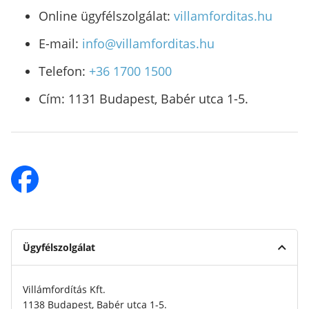
Online ügyfélszolgálat:
villamforditas.hu
E-mail:
info@villamforditas.hu
Telefon:
+36 1700 1500
Cím: 1131 Budapest, Babér utca 1-5.
Ügyfélszolgálat
Villámfordítás Kft.
1138 Budapest, Babér utca 1-5.