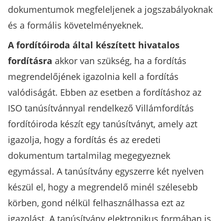
dokumentumok megfeleljenek a jogszabályoknak
és a formális követelményeknek.
A fordítóiroda által készített hivatalos
fordításra
akkor van szükség, ha a fordítás
megrendelőjének igazolnia kell a fordítás
valódiságát. Ebben az esetben a fordításhoz az
ISO tanúsítvánnyal rendelkező Villámfordítás
fordítóiroda készít egy tanúsítványt, amely azt
igazolja, hogy a fordítás és az eredeti
dokumentum tartalmilag megegyeznek
egymással. A tanúsítvány egyszerre két nyelven
készül el, hogy a megrendelő minél szélesebb
körben, gond nélkül felhasználhassa ezt az
igazolást. A tanúsítvány elektronikus formában is