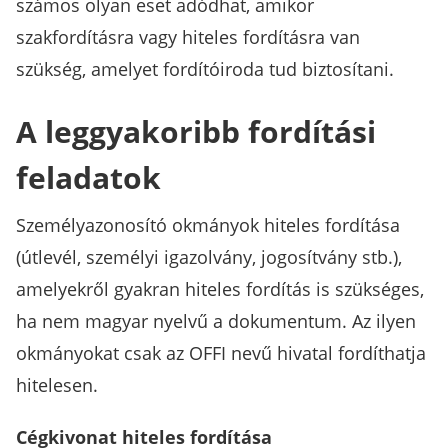
számos olyan eset adódhat, amikor
szakfordításra vagy hiteles fordításra van
szükség, amelyet fordítóiroda tud biztosítani.
A leggyakoribb fordítási
feladatok
Személyazonosító okmányok hiteles fordítása
(útlevél, személyi igazolvány, jogosítvány stb.),
amelyekről gyakran hiteles fordítás is szükséges,
ha nem magyar nyelvű a dokumentum. Az ilyen
okmányokat csak az OFFI nevű hivatal fordíthatja
hitelesen.
Cégkivonat hiteles fordítása