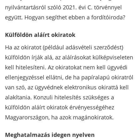
nyilvántartásról szóló 2021. évi C. törvénnyel
együtt. Hogyan segíthet ebben a fordítóiroda?
Külföldön aláírt okiratok
Ha az okiratot (például adásvételi szerződést)
külföldön írják alá, az aláírásokat külképviseleten
kell hitelesíteni. Az okiratokat nem kell ügyvédi
ellenjegyzéssel ellátni, de ha papíralapú okiratról
van szó, az ügyvédnek elektronikus okirattá kell
alakítania. Konzuli hitelesítés szükséges a
külföldön aláírt okiratok érvényességéhez
Magyarországon, ha azok magánokiratok.
Meghatalmazás idegen nyelven