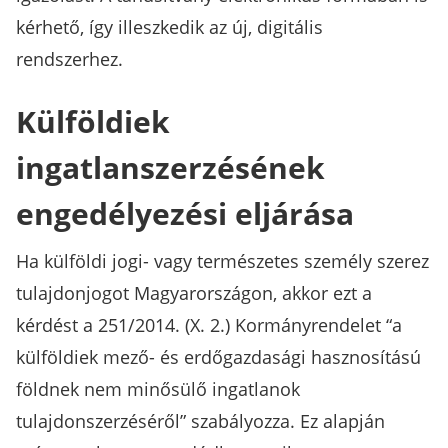
kérhető, így illeszkedik az új, digitális
rendszerhez.
Külföldiek
ingatlanszerzésének
engedélyezési eljárása
Ha külföldi jogi- vagy természetes személy szerez
tulajdonjogot Magyarországon, akkor ezt a
kérdést a 251/2014. (X. 2.) Kormányrendelet “a
külföldiek mező- és erdőgazdasági hasznosítású
földnek nem minősülő ingatlanok
tulajdonszerzéséről” szabályozza. Ez alapján