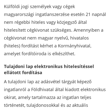
Külföldi jogi személyek vagy cégek
magyarországi ingatlanszerzése esetén 21 napnál
nem régebbi hiteles vagy közjegyző által
hitelesített cégkivonat szükséges. Amennyiben a
cégkivonat nem magyar nyelvű, hivatalos
(hiteles) fordítást kérhet a Kormányhivatal,
amelyet fordítóiroda is elkészíthet.
Tulajdoni lap elektronikus hitelesítéssel
ellátott fordítása
A tulajdoni lap az adásvétel tárgyát képező
ingatlanról a Földhivatal által kiadott elektronikus
okirat, amely tartalmazza az ingatlan teljes
történetét, tulajdonosokkal és az aktuális