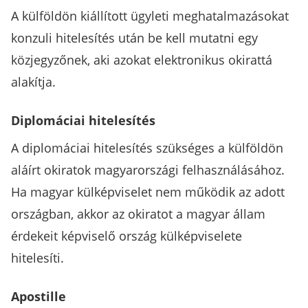
A külföldön kiállított ügyleti meghatalmazásokat
konzuli hitelesítés után be kell mutatni egy
közjegyzőnek, aki azokat elektronikus okirattá
alakítja.
Diplomáciai hitelesítés
A diplomáciai hitelesítés szükséges a külföldön
aláírt okiratok magyarországi felhasználásához.
Ha magyar külképviselet nem működik az adott
országban, akkor az okiratot a magyar állam
érdekeit képviselő ország külképviselete
hitelesíti.
Apostille