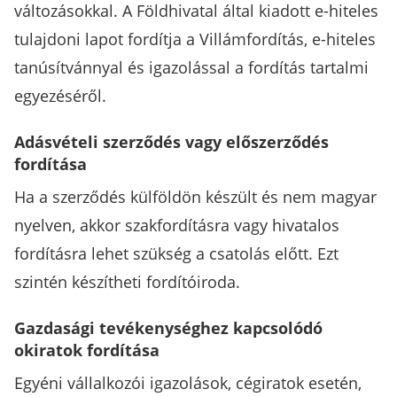
változásokkal. A Földhivatal által kiadott e-hiteles
tulajdoni lapot fordítja a Villámfordítás, e-hiteles
tanúsítvánnyal és igazolással a fordítás tartalmi
egyezéséről.
Adásvételi szerződés vagy előszerződés
fordítása
Ha a szerződés külföldön készült és nem magyar
nyelven, akkor szakfordításra vagy hivatalos
fordításra lehet szükség a csatolás előtt. Ezt
szintén készítheti fordítóiroda.
Gazdasági tevékenységhez kapcsolódó
okiratok fordítása
Egyéni vállalkozói igazolások, cégiratok esetén,