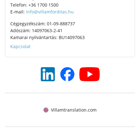
Telefon: +36 1700 1500
E-mail:
info@villamforditas.hu
Cégjegyzékszám: 01-09-888737
Adószám: 14097063-2-41
Kamarai nyilvántartás: BU14097063
Kapcsolat
Villamtranslation.com