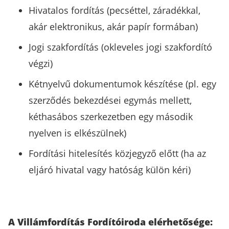
Hivatalos fordítás (pecséttel, záradékkal,
akár elektronikus, akár papír formában)
Jogi szakfordítás (okleveles jogi szakfordító
végzi)
Kétnyelvű dokumentumok készítése (pl. egy
szerződés bekezdései egymás mellett,
kéthasábos szerkezetben egy második
nyelven is elkészülnek)
Fordítási hitelesítés közjegyző előtt (ha az
eljáró hivatal vagy hatóság külön kéri)
A Villámfordítás Fordítóiroda elérhetősége: