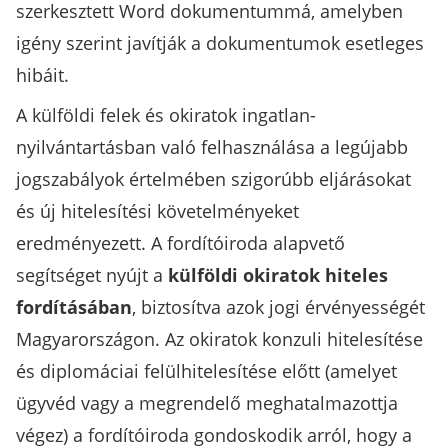
szerkesztett Word dokumentummá, amelyben
igény szerint javítják a dokumentumok esetleges
hibáit.
A külföldi felek és okiratok ingatlan-
nyilvántartásban való felhasználása a legújabb
jogszabályok értelmében szigorúbb eljárásokat
és új hitelesítési követelményeket
eredményezett. A fordítóiroda alapvető
segítséget nyújt a
külföldi okiratok hiteles
fordításában
, biztosítva azok jogi érvényességét
Magyarországon. Az okiratok konzuli hitelesítése
és diplomáciai felülhitelesítése előtt (amelyet
ügyvéd vagy a megrendelő meghatalmazottja
végez) a fordítóiroda gondoskodik arról, hogy a