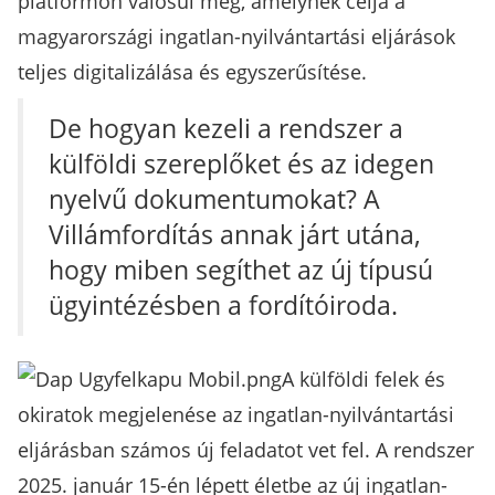
platformon valósul meg, amelynek célja a
magyarországi ingatlan-nyilvántartási eljárások
teljes digitalizálása és egyszerűsítése.
De hogyan kezeli a rendszer a
külföldi szereplőket és az idegen
nyelvű dokumentumokat? A
Villámfordítás annak járt utána,
hogy miben segíthet az új típusú
ügyintézésben a fordítóiroda.
A külföldi felek és
okiratok megjelenése az ingatlan-nyilvántartási
eljárásban számos új feladatot vet fel. A rendszer
2025. január 15-én lépett életbe az új ingatlan-