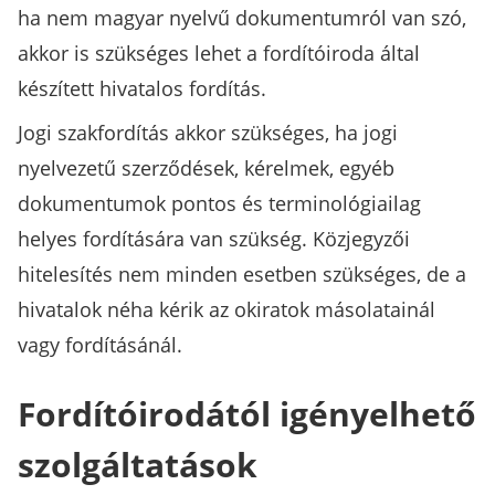
ha nem magyar nyelvű dokumentumról van szó,
akkor is szükséges lehet a fordítóiroda által
készített hivatalos fordítás.
Jogi szakfordítás akkor szükséges, ha jogi
nyelvezetű szerződések, kérelmek, egyéb
dokumentumok pontos és terminológiailag
helyes fordítására van szükség. Közjegyzői
hitelesítés nem minden esetben szükséges, de a
hivatalok néha kérik az okiratok másolatainál
vagy fordításánál.
Fordítóirodától igényelhető
szolgáltatások