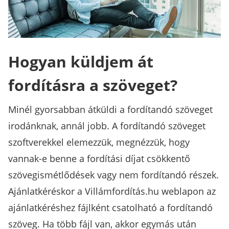
Hogyan küldjem át
fordításra a szöveget?
Minél gyorsabban átküldi a fordítandó szöveget
irodánknak, annál jobb. A fordítandó szöveget
szoftverekkel elemezzük, megnézzük, hogy
vannak-e benne a fordítási díjat csökkentő
szövegismétlődések vagy nem fordítandó részek.
Ajánlatkéréskor a Villámfordítás.hu weblapon az
ajánlatkéréshez fájlként csatolható a fordítandó
szöveg. Ha több fájl van, akkor egymás után