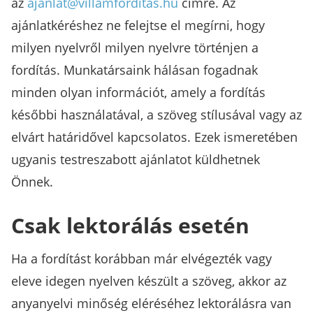
az
ajanlat@villamforditas.hu
címre. Az
ajánlatkéréshez ne felejtse el megírni, hogy
milyen nyelvről milyen nyelvre történjen a
fordítás. Munkatársaink hálásan fogadnak
minden olyan információt, amely a fordítás
későbbi használatával, a szöveg stílusával vagy az
elvárt határidővel kapcsolatos. Ezek ismeretében
ugyanis testreszabott ajánlatot küldhetnek
Önnek.
Csak lektorálás esetén
Ha a fordítást korábban már elvégezték vagy
eleve idegen nyelven készült a szöveg, akkor az
anyanyelvi minőség eléréséhez lektorálásra van