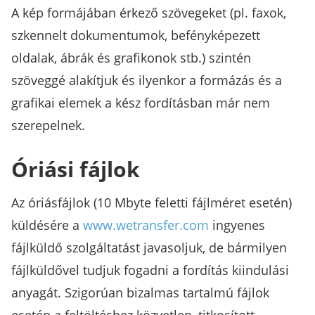
A kép formájában érkező szövegeket (pl. faxok,
szkennelt dokumentumok, befényképezett
oldalak, ábrák és grafikonok stb.) szintén
szöveggé alakítjuk és ilyenkor a formázás és a
grafikai elemek a kész fordításban már nem
szerepelnek.
Óriási fájlok
Az óriásfájlok (10 Mbyte feletti fájlméret esetén)
küldésére a
www.wetransfer.com
ingyenes
fájlküldő szolgáltatást javasoljuk, de bármilyen
fájlküldővel tudjuk fogadni a fordítás kiindulási
anyagát. Szigorúan bizalmas tartalmú fájlok