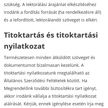
szükség. A lektorálási árajánlat elkészítéséhez
irodánk a fordítás forrását (ha rendelkezésre áll)
és a lefordított, lektorálandó szöveget is elkéri.
Titoktartás és titoktartási
nyilatkozat
Természetesen minden átküldött szöveget és
dokumentumot bizalmasan kezelünk. A
titoktartási nyilatkozatunk megtalálható az
Általános Szerződési Feltételek között. Ha
Megrendelőnk további biztosítékra tart igényt,
akkor irodánk vállalja a titoktartási nyilatkozat
aláírását. Kérjük, ennek igénylése esetén írja meg