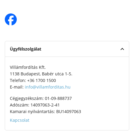
Ügyfélszolgálat
Villámfordítás Kft.
1138 Budapest, Babér utca 1-5.
Telefon: +36 1700 1500
E-mail:
info@villamforditas.hu
Cégjegyzékszám: 01-09-888737
Adószám: 14097063-2-41
Kamarai nyilvántartás: BU14097063
Kapcsolat