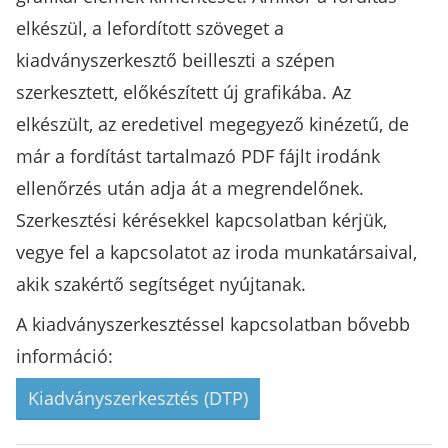
elkészül, a lefordított szöveget a
kiadványszerkesztő beilleszti a szépen
szerkesztett, előkészített új grafikába. Az
elkészült, az eredetivel megegyező kinézetű, de
már a fordítást tartalmazó PDF fájlt irodánk
ellenőrzés után adja át a megrendelőnek.
Szerkesztési kérésekkel kapcsolatban kérjük,
vegye fel a kapcsolatot az iroda munkatársaival,
akik szakértő segítséget nyújtanak.
A kiadványszerkesztéssel kapcsolatban bővebb
információ:
Kiadványszerkesztés (DTP)