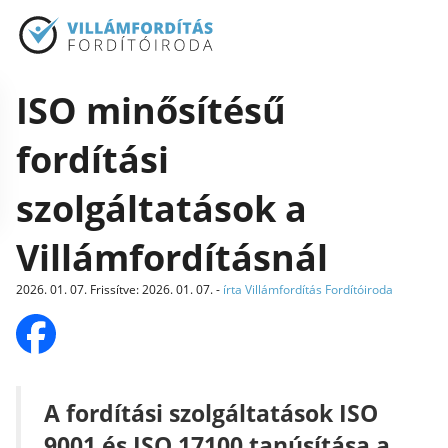
ISO minősítésű
fordítási
szolgáltatások a
Villámfordításnál
2026. 01. 07.
Frissítve
:
2026. 01. 07.
-
írta Villámfordítás Fordítóiroda
A fordítási szolgáltatások ISO
9001 és ISO 17100 tanúsítása a