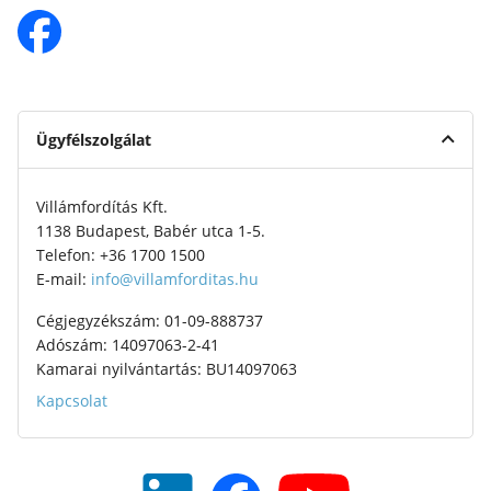
Ügyfélszolgálat
Villámfordítás Kft.
1138 Budapest, Babér utca 1-5.
Telefon: +36 1700 1500
E-mail:
info@villamforditas.hu
Cégjegyzékszám: 01-09-888737
Adószám: 14097063-2-41
Kamarai nyilvántartás: BU14097063
Kapcsolat