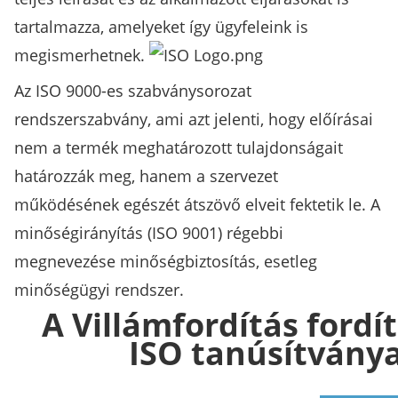
tartalmazza, amelyeket így ügyfeleink is
megismerhetnek.
Az ISO 9000-es szabványsorozat
rendszerszabvány, ami azt jelenti, hogy előírásai
nem a termék meghatározott tulajdonságait
határozzák meg, hanem a szervezet
működésének egészét átszövő elveit fektetik le. A
minőségirányítás (ISO 9001) régebbi
megnevezése minőségbiztosítás, esetleg
minőségügyi rendszer.
A Villámfordítás fordí
ISO tanúsítványa