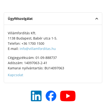
Ügyfélszolgálat
Villámfordítás Kft.
1138 Budapest, Babér utca 1-5.
Telefon: +36 1700 1500
E-mail:
info@villamforditas.hu
Cégjegyzékszám: 01-09-888737
Adószám: 14097063-2-41
Kamarai nyilvántartás: BU14097063
Kapcsolat