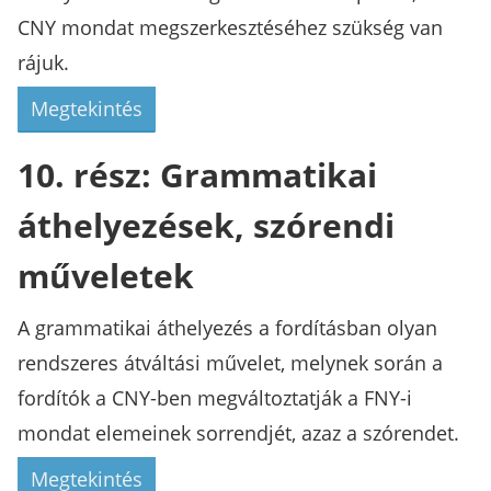
CNY mondat megszerkesztéséhez szükség van
rájuk.
Megtekintés
10. rész: Grammatikai
áthelyezések, szórendi
műveletek
A grammatikai áthelyezés a fordításban olyan
rendszeres átváltási művelet, melynek során a
fordítók a CNY-ben megváltoztatják a FNY-i
mondat elemeinek sorrendjét, azaz a szórendet.
Megtekintés