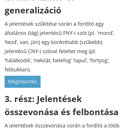
generalizáció
A jelentések szűkítése során a fordító egy
általános (tág) jelentésű FNY-i szót (pl. ’mond’,
’kezd’, van, jön) egy konkrétabb (szűkebb)
jelentésű CNY-i szóval feleltet meg (pl.
’hálálkodik’, ’nekilát, belefog’ ‘lapul’, ‘fortyog’,
felbukkan).
Megtekintés
3. rész: Jelentések
összevonása és felbontása
A jelentések összevonása során a fordító a több