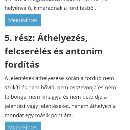
helyénvaló, kimaradnak a fordításból.
Megtekintés
5. rész: Áthelyezés,
felcserélés és antonim
fordítás
A jelentések áthelyezése során a fordító nem
szűkíti és nem bővíti, nem összevonja és nem
felbontja, nem kihagyja és nem betoldja a
jelentést vagy jelentéseket, hanem áthelyezi a
mondat egy másik pontjára.
Megtekintés