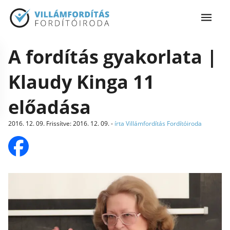
A fordítás gyakorlata |
Klaudy Kinga 11
előadása
2016. 12. 09.
Frissítve
:
2016. 12. 09.
-
írta Villámfordítás Fordítóiroda