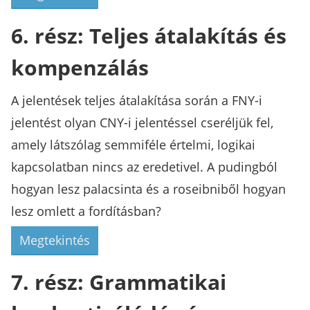
6. rész: Teljes átalakítás és
kompenzálás
A jelentések teljes átalakítása során a FNY-i
jelentést olyan CNY-i jelentéssel cseréljük fel,
amely látszólag semmiféle értelmi, logikai
kapcsolatban nincs az eredetivel. A pudingból
hogyan lesz palacsinta és a roseibniből hogyan
lesz omlett a fordításban?
Megtekintés
7. rész: Grammatikai