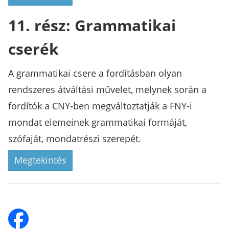
11. rész: Grammatikai
cserék
A grammatikai csere a fordításban olyan
rendszeres átváltási művelet, melynek során a
fordítók a CNY-ben megváltoztatják a FNY-i
mondat elemeinek grammatikai formáját,
szófaját, mondatrészi szerepét.
Megtekintés