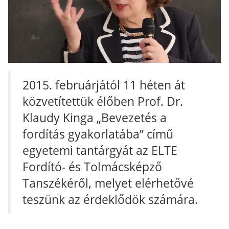
2015. februárjától 11 héten át
közvetítettük élőben Prof. Dr.
Klaudy Kinga „Bevezetés a
fordítás gyakorlatába” című
egyetemi tantárgyát az ELTE
Fordító- és Tolmácsképző
Tanszékéről, melyet elérhetővé
teszünk az érdeklődök számára.