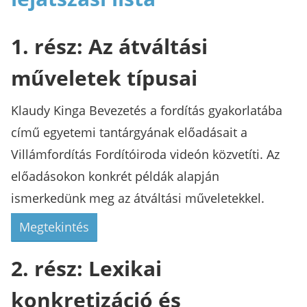
1. rész: Az átváltási
műveletek típusai
Klaudy Kinga Bevezetés a fordítás gyakorlatába
című egyetemi tantárgyának előadásait a
Villámfordítás Fordítóiroda videón közvetíti. Az
előadásokon konkrét példák alapján
ismerkedünk meg az átváltási műveletekkel.
Megtekintés
2. rész: Lexikai
konkretizáció és