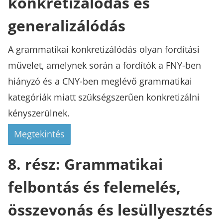
konkretizálódás és
generalizálódás
A grammatikai konkretizálódás olyan fordítási
művelet, amelynek során a fordítók a FNY-ben
hiányzó és a CNY-ben meglévő grammatikai
kategóriák miatt szükségszerűen konkretizálni
kényszerülnek.
Megtekintés
8. rész: Grammatikai
felbontás és felemelés,
összevonás és lesüllyesztés