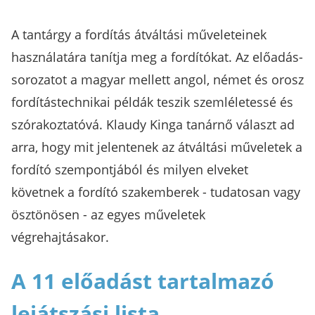
A tantárgy a fordítás átváltási műveleteinek
használatára tanítja meg a fordítókat. Az előadás-
sorozatot a magyar mellett angol, német és orosz
fordítástechnikai példák teszik szemléletessé és
szórakoztatóvá. Klaudy Kinga tanárnő választ ad
arra, hogy mit jelentenek az átváltási műveletek a
fordító szempontjából és milyen elveket
követnek a fordító szakemberek - tudatosan vagy
ösztönösen - az egyes műveletek
végrehajtásakor.
A 11 előadást tartalmazó
lejátszási lista