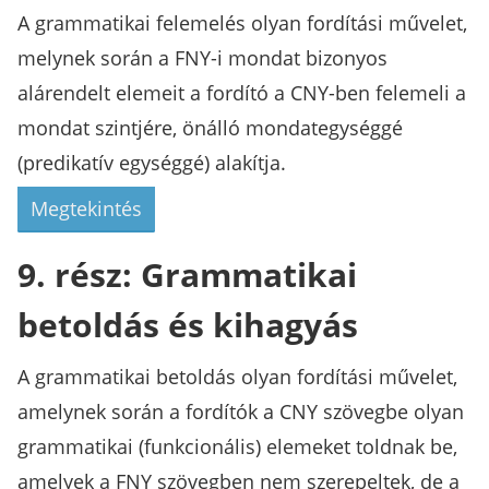
A grammatikai felemelés olyan fordítási művelet,
melynek során a FNY-i mondat bizonyos
alárendelt elemeit a fordító a CNY-ben felemeli a
mondat szintjére, önálló mondategységgé
(predikatív egységgé) alakítja.
Megtekintés
9. rész: Grammatikai
betoldás és kihagyás
A grammatikai betoldás olyan fordítási művelet,
amelynek során a fordítók a CNY szövegbe olyan
grammatikai (funkcionális) elemeket toldnak be,
amelyek a FNY szövegben nem szerepeltek, de a