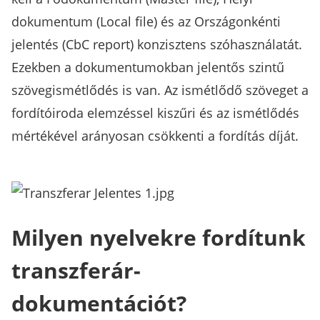
dokumentum (Local file) és az Országonkénti
jelentés (CbC report) konzisztens szóhasználatát.
Ezekben a dokumentumokban jelentős szintű
szövegismétlődés is van. Az ismétlődő szöveget a
fordítóiroda elemzéssel kiszűri és az ismétlődés
mértékével arányosan csökkenti a fordítás díját.
Milyen nyelvekre fordítunk
transzferár-
dokumentációt?