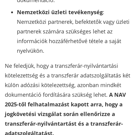
dokumentáció.
Nemzetközi üzleti tevékenység
:
Nemzetközi partnerek, befektetők vagy üzleti
partnerek számára szükséges lehet az
információk hozzáférhetővé tétele a saját
nyelvükön.
Ne feledjük, hogy a transzferár-nyilvántartási
kötelezettség és a transzferár adatszolgáltatás két
külön adózási kötelezettség, azonban mindkét
dokumentáció fordítására szükség lehet.
A NAV
2025-től felhatalmazást kapott arra, hogy a
jogkövetési vizsgálat során ellenőrizze a
transzferár-nyilvántartást és a transzferár-
adatszolgáltatást.