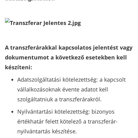
A transzferárakkal kapcsolatos jelentést vagy
dokumentumot a következő esetekben kell
készíteni:
Adatszolgáltatási kötelezettség: a kapcsolt
vállalkozásoknak évente adatot kell
szolgáltatniuk a transzferárakról.
Nyilvántartási kötelezettség: bizonyos
értékhatár felett kötelező a transzferár-
nyilvántartás készítése.