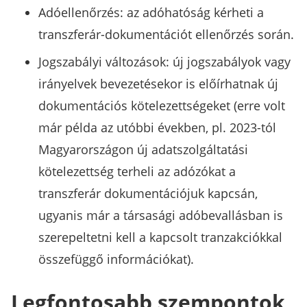
Adóellenőrzés: az adóhatóság kérheti a
transzferár-dokumentációt ellenőrzés során.
Jogszabályi változások: új jogszabályok vagy
irányelvek bevezetésekor is előírhatnak új
dokumentációs kötelezettségeket (erre volt
már példa az utóbbi években, pl. 2023-tól
Magyarországon új adatszolgáltatási
kötelezettség terheli az adózókat a
transzferár dokumentációjuk kapcsán,
ugyanis már a társasági adóbevallásban is
szerepeltetni kell a kapcsolt tranzakciókkal
összefüggő információkat).
Legfontosabb szempontok