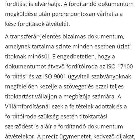
fordítást is elvárhatja. A fordítandó dokumentum
megküldése után percre pontosan várhatja a
kész fordítások átvételét.
A transzferár-jelentés bizalmas dokumentum,
amelynek tartalma szinte minden esetben üzleti
titoknak minősül. Elengedhetetlen, hogy a
dokumentumot átvevő fordítóiroda az ISO 17100
fordítási és az ISO 9001 ügyviteli szabványoknak
megfelelően kezelje a szöveget és ezzel teljes
titoktartást vállaljon a megbízója számára. A
Villámfordításnál ezek a feltételek adottak és a
fordítóiroda szükség esetén titoktartási
szerződést is aláír a fordítandó dokumentum
átvételekor. A precíz ügymenetet, kedvező díjakat,