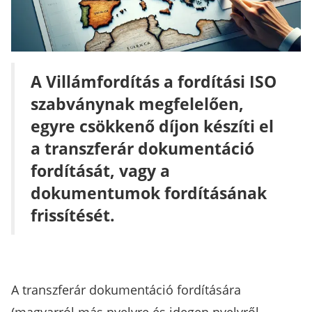
A Villámfordítás a fordítási ISO
szabványnak megfelelően,
egyre csökkenő díjon készíti el
a transzferár dokumentáció
fordítását, vagy a
dokumentumok fordításának
frissítését.
A transzferár dokumentáció fordítására