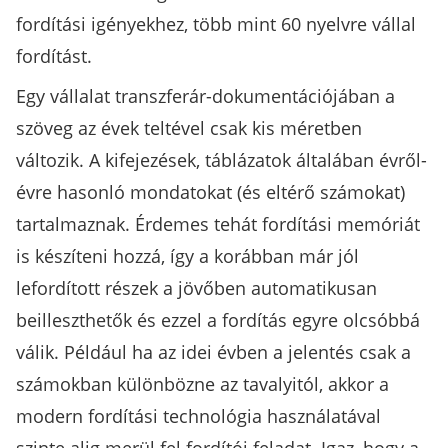
fordítási igényekhez, több mint 60 nyelvre vállal
fordítást.
Egy vállalat transzferár-dokumentációjában a
szöveg az évek teltével csak kis méretben
változik. A kifejezések, táblázatok általában évről-
évre hasonló mondatokat (és eltérő számokat)
tartalmaznak. Érdemes tehát fordítási memóriát
is készíteni hozzá, így a korábban már jól
lefordított részek a jövőben automatikusan
beilleszthetők és ezzel a fordítás egyre olcsóbbá
válik. Például ha az idei évben a jelentés csak a
számokban különbözne az tavalyitól, akkor a
modern fordítási technológia használatával