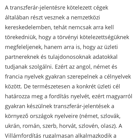
A transzferár-jelentésre kötelezett cégek
általában részt vesznek a nemzetközi
kereskedelemben, tehát nemcsak arra kell
törekedniük, hogy a törvényi kötelezettségüknek
megfeleljenek, hanem arra is, hogy az üzleti
partnereknek és tulajdonosoknak adatokkal
tudjanak szolgálni. Ezért az angol, német és
francia nyelvek gyakran szerepelnek a célnyelvek
között. De természetesen a konkrét üzleti cél
határozza meg a fordítás nyelvét, ezért magyarról
gyakran készülnek transzferár-jelentések a
környező országok nyelveire (német, szlovák,
ukrán, román, szerb, horvát, szlovén, olasz). A
Villámfordítás rugalmasan alkalmazkodik a