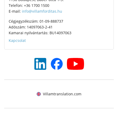
Telefon: +36 1700 1500
E-mail:
info@villamforditas.hu
Cégjegyzékszám: 01-09-888737
Adószám: 14097063-2-41
Kamarai nyilvántartás: BU14097063
Kapcsolat
Villamtranslation.com