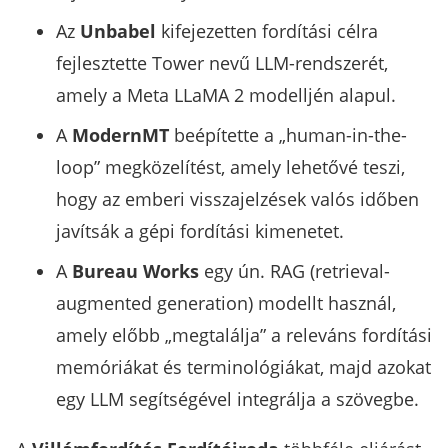
Az
Unbabel
kifejezetten fordítási célra
fejlesztette Tower nevű LLM-rendszerét,
amely a Meta LLaMA 2 modelljén alapul.
A
ModernMT
beépítette a „human-in-the-
loop” megközelítést, amely lehetővé teszi,
hogy az emberi visszajelzések valós időben
javítsák a gépi fordítási kimenetet.
A
Bureau Works
egy ún. RAG (retrieval-
augmented generation) modellt használ,
amely előbb „megtalálja” a releváns fordítási
memóriákat és terminológiákat, majd azokat
egy LLM segítségével integrálja a szövegbe.