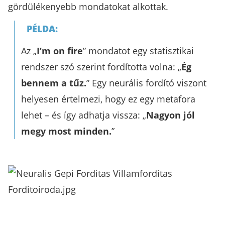
gördülékenyebb mondatokat alkottak.
PÉLDA:
Az „
I’m on fire
” mondatot egy statisztikai
rendszer szó szerint fordította volna: „
Ég
bennem a tűz.
” Egy neurális fordító viszont
helyesen értelmezi, hogy ez egy metafora
lehet – és így adhatja vissza: „
Nagyon jól
megy most minden.
”