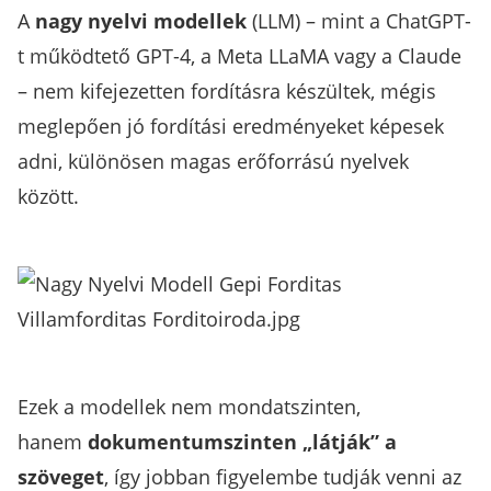
A
nagy nyelvi modellek
(LLM) – mint a ChatGPT-
t működtető GPT-4, a Meta LLaMA vagy a Claude
– nem kifejezetten fordításra készültek, mégis
meglepően jó fordítási eredményeket képesek
adni, különösen magas erőforrású nyelvek
között.
Ezek a modellek nem mondatszinten,
hanem
dokumentumszinten „látják” a
szöveget
, így jobban figyelembe tudják venni az