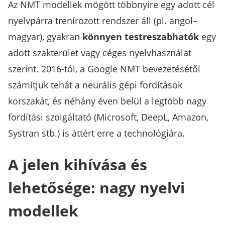
Az NMT modellek mögött többnyire egy adott cél
nyelvpárra trenírozott rendszer áll (pl. angol–
magyar), gyakran
könnyen testreszabhatók
egy
adott szakterület vagy céges nyelvhasználat
szerint. 2016-tól, a Google NMT bevezetésétől
számítjuk tehát a neurális gépi fordítások
korszakát, és néhány éven belül a legtöbb nagy
fordítási szolgáltató (Microsoft, DeepL, Amazon,
Systran stb.) is áttért erre a technológiára.
A jelen kihívása és
lehetősége: nagy nyelvi
modellek