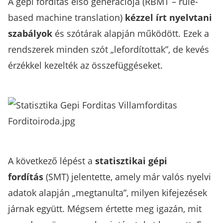
A gépi fordítás első generációja (RBMT – rule-
based machine translation)
kézzel írt nyelvtani
szabályok
és szótárak alapján működött. Ezek a
rendszerek minden szót „lefordítottak”, de kevés
érzékkel kezelték az összefüggéseket.
A következő lépést a
statisztikai gépi
fordítás
(SMT) jelentette, amely már valós nyelvi
adatok alapján „megtanulta”, milyen kifejezések
járnak együtt. Mégsem értette meg igazán, mit