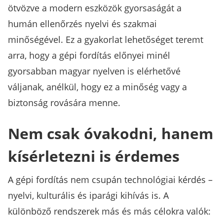
ötvözve a modern eszközök gyorsaságát a
humán ellenőrzés nyelvi és szakmai
minőségével. Ez a gyakorlat lehetőséget teremt
arra, hogy a gépi fordítás előnyei minél
gyorsabban magyar nyelven is elérhetővé
váljanak, anélkül, hogy ez a minőség vagy a
biztonság rovására menne.
Nem csak óvakodni, hanem
kísérletezni is érdemes
A gépi fordítás nem csupán technológiai kérdés –
nyelvi, kulturális és iparági kihívás is. A
különböző rendszerek más és más célokra valók: