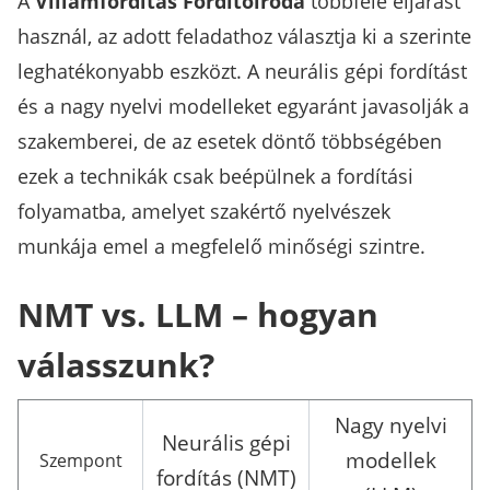
A
Villámfordítás Fordítóiroda
többféle eljárást
használ, az adott feladathoz választja ki a szerinte
leghatékonyabb eszközt. A neurális gépi fordítást
és a nagy nyelvi modelleket egyaránt javasolják a
szakemberei, de az esetek döntő többségében
ezek a technikák csak beépülnek a fordítási
folyamatba, amelyet szakértő nyelvészek
munkája emel a megfelelő minőségi szintre.
NMT vs. LLM – hogyan
válasszunk?
Nagy nyelvi
Neurális gépi
modellek
Szempont
fordítás (NMT)