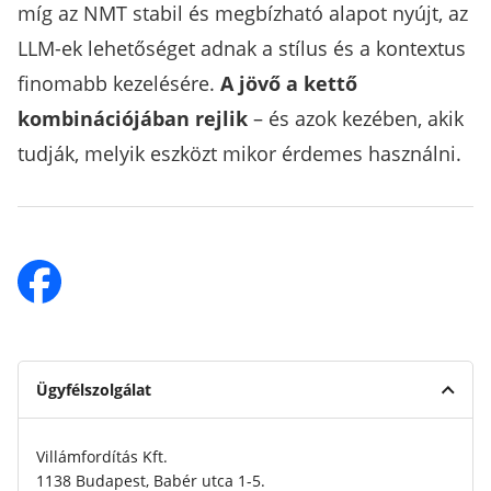
míg az NMT stabil és megbízható alapot nyújt, az
LLM-ek lehetőséget adnak a stílus és a kontextus
finomabb kezelésére.
A jövő a kettő
kombinációjában rejlik
– és azok kezében, akik
tudják, melyik eszközt mikor érdemes használni.
Ügyfélszolgálat
Villámfordítás Kft.
1138 Budapest, Babér utca 1-5.