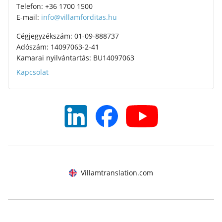
Telefon: +36 1700 1500
E-mail:
info@villamforditas.hu
Cégjegyzékszám: 01-09-888737
Adószám: 14097063-2-41
Kamarai nyilvántartás: BU14097063
Kapcsolat
Villamtranslation.com