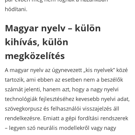
hódítani.
Magyar nyelv – külön
kihívás, külön
megközelítés
A magyar nyelv az úgynevezett „kis nyelvek” közé
tartozik, ami ebben az esetben nem a beszélők
számát jelenti, hanem azt, hogy a nagy nyelvi
technológiák fejlesztéséhez kevesebb nyelvi adat,
szövegkorpusz és felhasználói visszajelzés áll
rendelkezésre. Emiatt a gépi fordítási rendszerek
– legyen szó neurális modellekről vagy nagy