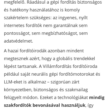
megfelelő. Ráadásul a gépi fordítás biztonságos
és hatékony használatához is komoly
szakértelem szükséges: az ingyenes, nyílt
internetes fordítók nem garantálnak sem
pontosságot, sem megbízhatóságot, sem
adatvédelmet.
A hazai fordítóirodák azonban mindent
megtesznek azért, hogy a globális trendekkel
lépést tartsanak. A Villámfordítás fordítóiroda
például saját neurális gépi fordítómotorokat és
LLM-eket is alkalmaz – szigorúan zárt
környezetben, biztonságos és szakmailag
felügyelt módon. Ezeket a technológiákat
mindig
szakfordítók bevonásával használjuk
, így