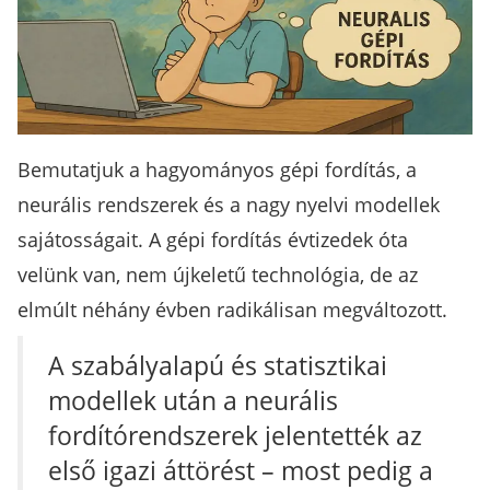
Bemutatjuk a hagyományos gépi fordítás, a
neurális rendszerek és a nagy nyelvi modellek
sajátosságait. A gépi fordítás évtizedek óta
velünk van, nem újkeletű technológia, de az
elmúlt néhány évben radikálisan megváltozott.
A szabályalapú és statisztikai
modellek után a neurális
fordítórendszerek jelentették az
első igazi áttörést – most pedig a