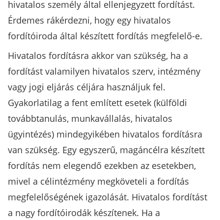
hivatalos személy által ellenjegyzett fordítást.
Érdemes rákérdezni, hogy egy hivatalos
fordítóiroda által készített fordítás megfelelő-e.
Hivatalos fordításra akkor van szükség, ha a
fordítást valamilyen hivatalos szerv, intézmény
vagy jogi eljárás céljára használjuk fel.
Gyakorlatilag a fent említett esetek (külföldi
továbbtanulás, munkavállalás, hivatalos
ügyintézés) mindegyikében hivatalos fordításra
van szükség. Egy egyszerű, magáncélra készített
fordítás nem elegendő ezekben az esetekben,
mivel a célintézmény megköveteli a fordítás
megfelelőségének igazolását. Hivatalos fordítást
a nagy fordítóirodák készítenek. Ha a