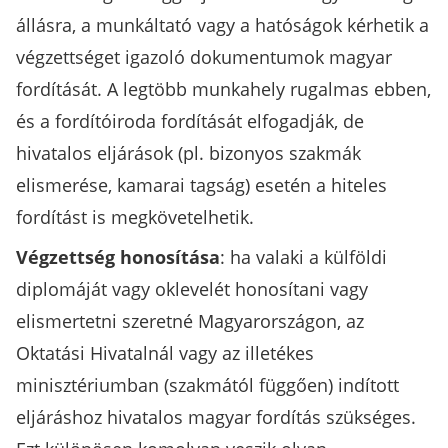
állásra, a munkáltató vagy a hatóságok kérhetik a
végzettséget igazoló dokumentumok magyar
fordítását. A legtöbb munkahely rugalmas ebben,
és a fordítóiroda fordítását elfogadják, de
hivatalos eljárások (pl. bizonyos szakmák
elismerése, kamarai tagság) esetén a hiteles
fordítást is megkövetelhetik.
Végzettség honosítása
: ha valaki a külföldi
diplomáját vagy oklevelét honosítani vagy
elismertetni szeretné Magyarországon, az
Oktatási Hivatalnál vagy az illetékes
minisztériumban (szakmától függően) indított
eljáráshoz hivatalos magyar fordítás szükséges.