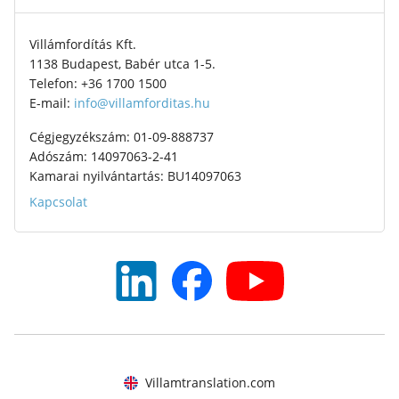
Villámfordítás Kft.
1138 Budapest, Babér utca 1-5.
Telefon: +36 1700 1500
E-mail:
info@villamforditas.hu
Cégjegyzékszám: 01-09-888737
Adószám: 14097063-2-41
Kamarai nyilvántartás: BU14097063
Kapcsolat
Villamtranslation.com