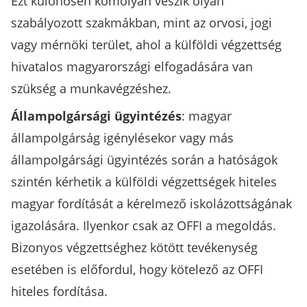
Ezt különösen komolyan veszik olyan
szabályozott szakmákban, mint az orvosi, jogi
vagy mérnöki terület, ahol a külföldi végzettség
hivatalos magyarországi elfogadására van
szükség a munkavégzéshez.
Állampolgársági ügyintézés
: magyar
állampolgárság igénylésekor vagy más
állampolgársági ügyintézés során a hatóságok
szintén kérhetik a külföldi végzettségek hiteles
magyar fordítását a kérelmező iskolázottságának
igazolására. Ilyenkor csak az OFFI a megoldás.
Bizonyos végzettséghez kötött tevékenység
esetében is előfordul, hogy kötelező az OFFI
hiteles fordítása.