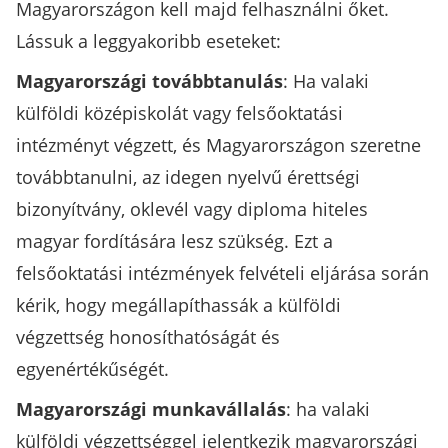
Magyarországon kell majd felhasználni őket.
Lássuk a leggyakoribb eseteket:
Magyarországi továbbtanulás
: Ha valaki
külföldi középiskolát vagy felsőoktatási
intézményt végzett, és Magyarországon szeretne
továbbtanulni, az idegen nyelvű érettségi
bizonyítvány, oklevél vagy diploma hiteles
magyar fordítására lesz szükség. Ezt a
felsőoktatási intézmények felvételi eljárása során
kérik, hogy megállapíthassák a külföldi
végzettség honosíthatóságát és
egyenértékűségét.
Magyarországi munkavállalás
: ha valaki
külföldi végzettséggel jelentkezik magyarországi