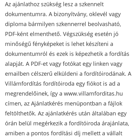
Az ajánlathoz szükség lesz a szkennelt
dokumentumra. A bizonyítvány, oklevél vagy
diploma bármilyen szkennerrel beolvasható,
PDF-ként elmenthető. Végszükség esetén jó
minőségű fényképeket is lehet készíteni a
dokumentumról és ezek is képezhetik a fordítás
alapját. A PDF-et vagy fotókat egy linken vagy
emailben célszerű elküldeni a fordítóirodának. A
Villámfordítás fordítóiroda egy fiókot is ad a
megrendelőinek, így a www.villamforditas.hu
címen, az Ajánlatkérés menüpontban a fájlok
feltölthetők. Az ajánlatkérés után általában egy
órán belül megérkezik a fordítóiroda árajánlata,
amiben a pontos fordítási díj mellett a vállalt