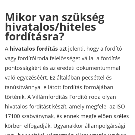
Mikor van szükség
hivatalos/hiteles
fordításra?
A
hivatalos fordítás
azt jelenti, hogy a fordító
vagy fordítóiroda felelősséget vállal a fordítás
pontosságáért és az eredeti dokumentummal
való egyezéséért. Ez általában pecséttel és
tanúsítvánnyal ellátott fordítás formájában
történik. A Villámfordítás Fordítóiroda olyan
hivatalos fordítást készít, amely megfelel az ISO
17100 szabványnak, és ennek megfelelően széles
körben elfogadják. Ugyanakkor állampolgársági