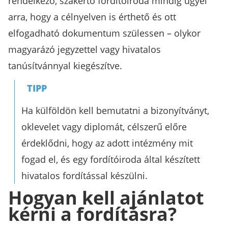
rendelkező, szakértő fordítóiroda mindig ügyel
arra, hogy a célnyelven is érthető és ott
elfogadható dokumentum szülessen – olykor
magyarázó jegyzettel vagy hivatalos
tanúsítvánnyal kiegészítve.
TIPP
Ha külföldön kell bemutatni a bizonyítványt,
oklevelet vagy diplomát, célszerű előre
érdeklődni, hogy az adott intézmény mit
fogad el, és egy fordítóiroda által készített
hivatalos fordítással készülni.
Hogyan kell ajánlatot
kérni a fordításra?