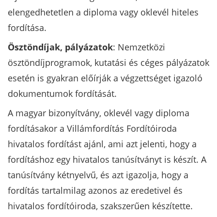
elengedhetetlen a diploma vagy oklevél hiteles
fordítása.
Ösztöndíjak, pályázatok
: Nemzetközi
ösztöndíjprogramok, kutatási és céges pályázatok
esetén is gyakran előírják a végzettséget igazoló
dokumentumok fordítását.
A magyar bizonyítvány, oklevél vagy diploma
fordításakor a Villámfordítás Fordítóiroda
hivatalos fordítást ajánl, ami azt jelenti, hogy a
fordításhoz egy hivatalos tanúsítványt is készít. A
tanúsítvány kétnyelvű, és azt igazolja, hogy a
fordítás tartalmilag azonos az eredetivel és
hivatalos fordítóiroda, szakszerűen készítette.