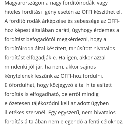
Magyarországon a nagy fordítóirodák, vagy
hiteles fordítási igény esetén az OFFI készíthet el.
A fordítóirodák árképzése és sebessége az OFFI-
hoz képest általában baráti, úgyhogy érdemes a
fordítást befogadótól megkérdezni, hogy a
fordítóiroda által készített, tanúsított hivatalos
fordítást elfogadják-e. Ha igen, akkor azzal
mindenki jól jár, ha nem, akkor sajnos
kénytelenek leszünk az OFFI-hoz fordulni.
Előfordulhat, hogy közjegyző által hitelesített
fordítás is elfogadható, de erről mindig
előzetesen tájékozódni kell az adott ügyben
illetékes szervnél. Egy egyszerű, nem hivatalos
fordítás általában nem elegendő a fenti célokhoz.